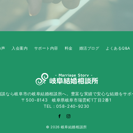
の声
入会案内
サポート内容
料金
婚活ブログ
よくあるQ&A
相談なら岐阜市の岐阜結婚相談所へ。豊富な実績で安心な結婚をサポ
〒500-8143 岐阜県岐阜市瑞雲町1丁目2番1
TEL：058-240-9230
© 2026
岐阜結婚相談所