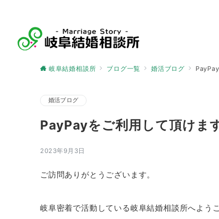
岐阜結婚相談所
ブログ一覧
婚活ブログ
PayP
婚活ブログ
PayPayをご利用して頂けま
2023年9月3日
ご訪問ありがとうございます。
岐阜密着で活動している岐阜結婚相談所へよう