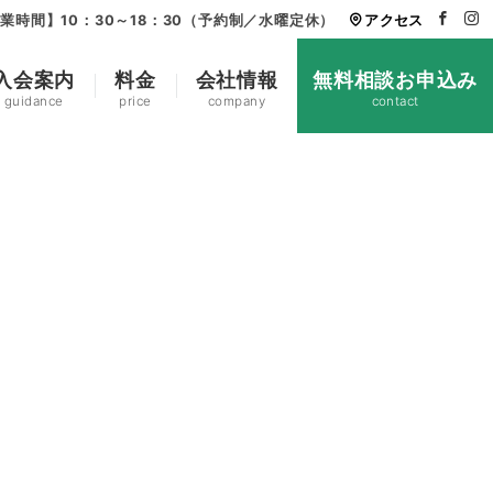
業時間】10：30～18：30（予約制／水曜定休）
アクセス
入会案内
料金
会社情報
無料相談お申込み
guidance
price
company
contact