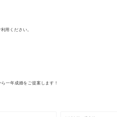
ご利用ください。
から一年成婚をご提案します！