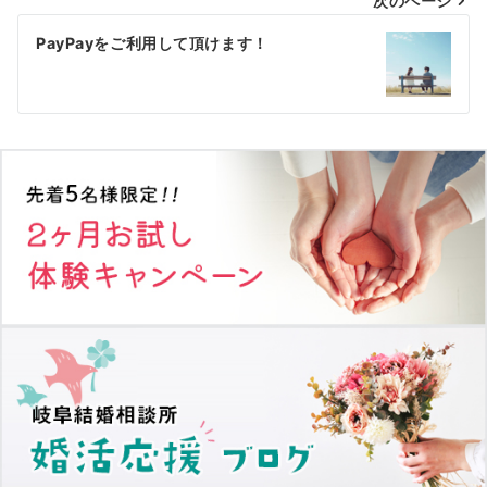
次のページ
ビ
ゲ
PayPayをご利用して頂けます！
ー
シ
ョ
ン