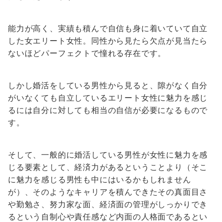
能力が高く、実績も積んで自信も身に着いていて自立
した女エリート女性。同性から見たら欠点が見当たら
ないほどパーフェクトで憧れる存在です。
しかし婚活をしている男性から見ると、隙がなく自分
がいなくても自立しているエリート女性に魅力を感じ
るには自分に対しても相当の自信が必要になるもので
す。
そして、一般的に婚活している男性が女性に魅力を感
じる要素として、経済力があるということより（そこ
に魅力を感じる男性も中にはいるかもしれません
が）、そのようなキャリアを積んできたその真面目さ
や勤勉さ、努力家な面、経済面の管理がしっかりでき
るという自制心や責任感など内面の人格面であるとい