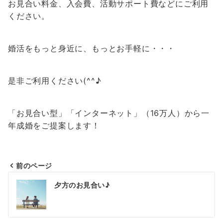
お見合い料金、入会費、活動サポート費などにご利用
ください。
婚活をもっと身近に、もっとお手軽に・・・
是非ご利用ください(^^♪
「お見合い型」「インターネット」（16万人）から一
年成婚をご提案します！
前のページ
投
夕方のお見合い♪
稿
ナ