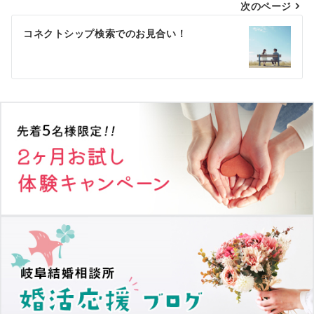
次のページ
ビ
ゲ
コネクトシップ検索でのお見合い！
ー
シ
ョ
ン