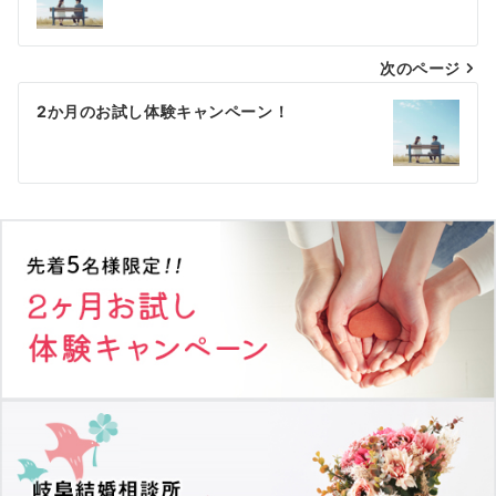
稿
ナ
次のページ
ビ
ゲ
2か月のお試し体験キャンペーン！
ー
シ
ョ
ン