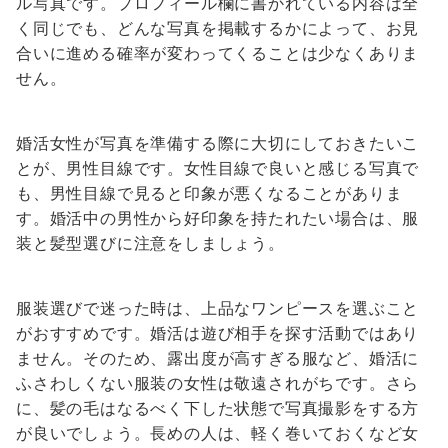
ル写真です。プロフィール欄に書かれている内容は全
く同じでも、どんな写真を掲載するかによって、お見
合いに進める確率が変わってくることは少なくありま
せん。
婚活女性が写真を準備する際に大切にしておきたいこ
とが、男性目線です。女性目線で良いと感じる写真で
も、男性目線で見ると印象が悪くなることがありま
す。婚活中の男性から好印象を持たれたい場合は、服
装と髪型選びに注意をしましょう。
服装選びで迷った時は、上品なワンピースを選ぶこと
がおすすめです。婚活は遊び相手を探す活動ではあり
ません。そのため、露出度が高すぎる服など、婚活に
ふさわしくない服装の女性は敬遠されがちです。さら
に、髪の毛はなるべく下した状態で写真撮影をする方
が良いでしょう。長めの人は、軽く巻いておくなど女