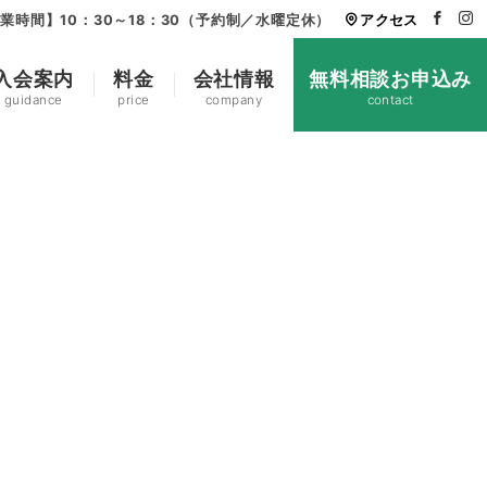
業時間】10：30～18：30（予約制／水曜定休）
アクセス
入会案内
料金
会社情報
無料相談お申込み
guidance
price
company
contact