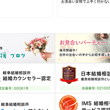
お見合い女性で上手く行かな