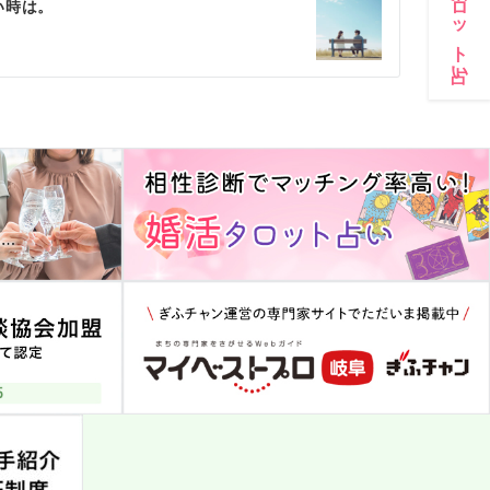
婚活タロット占い
い時は。