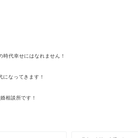
らの時代幸せにはなれません！
時代になってきます！
結婚相談所です！