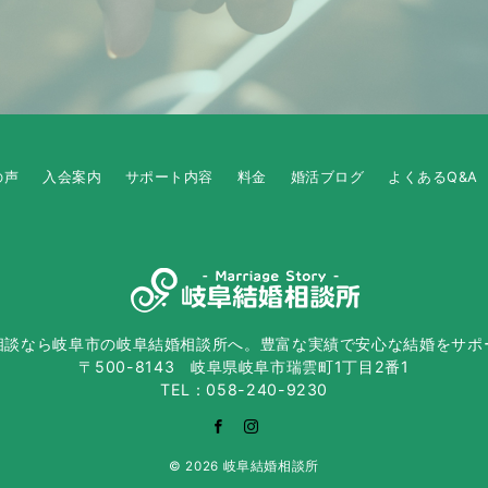
の声
入会案内
サポート内容
料金
婚活ブログ
よくあるQ&A
相談なら岐阜市の岐阜結婚相談所へ。豊富な実績で安心な結婚をサポ
〒500-8143 岐阜県岐阜市瑞雲町1丁目2番1
TEL：058-240-9230
© 2026
岐阜結婚相談所