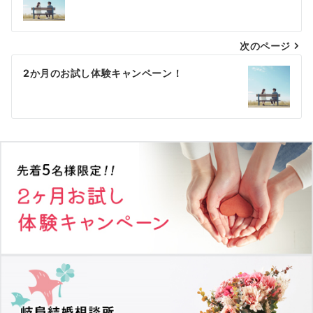
稿
ナ
次のページ
ビ
ゲ
2か月のお試し体験キャンペーン！
ー
シ
ョ
ン