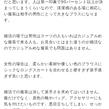
だと思います。人は第一印象で90パーセント以上が決
まってしまうくらいなので、清潔感のある場に相応し
い服装は相手の男性にとって大きなプラスになりま
す。
婚活の場では男性はスーツの人もいればカジュアルめ
な服装で来る人も。お見合いとはまた違うのが婚活な
のでカジュアルめな服装でも問題はありません。
女性の場合は、柔らかい素材や優しい色のブラウスに
シックなロングスカートを合わせると硬すぎず派手過
ぎず良いと思います。
婚活での服装は決して派手さを求めてはいけません。
服だけでなく、原色の靴やバッグ、アクセサリーにも
気を付けたいものです。悪目立ちしてしまい、せっか