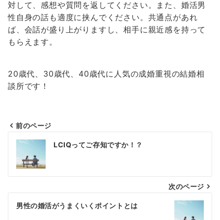
対して、感想や質問を返してください。また、婚活男
性自身の話も適度に挟んでください。共通点があれ
ば、会話が盛り上がりますし、相手に親近感を持って
もらえます。
20歳代、30歳代、40歳代に人気の成婚重視の結婚相
談所です！
前のページ
投
LCIQってご存知ですか！？
稿
ナ
次のページ
ビ
ゲ
男性の婚活がうまくいくポイントとは