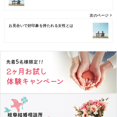
ナ
次のページ
ビ
ゲ
お見合いで好印象を持たれる女性とは
ー
シ
ョ
ン