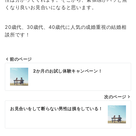
くなり良いお見合いになると思います。
20歳代、30歳代、40歳代に人気の成婚重視の結婚相
談所です！
前のページ
投
2か月のお試し体験キャンペーン！
稿
ナ
次のページ
ビ
ゲ
お見合いをして断らない男性は損をしている！
ー
シ