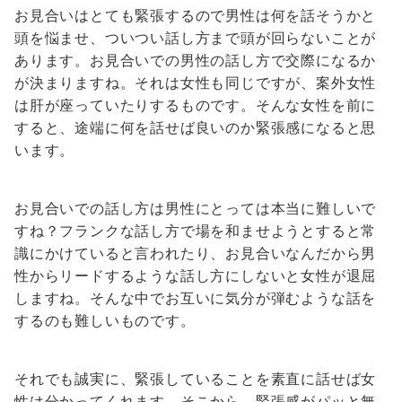
お見合いはとても緊張するので男性は何を話そうかと
頭を悩ませ、ついつい話し方まで頭が回らないことが
あります。お見合いでの男性の話し方で交際になるか
が決まりますね。それは女性も同じですが、案外女性
は肝が座っていたりするものです。そんな女性を前に
すると、途端に何を話せば良いのか緊張感になると思
います。
お見合いでの話し方は男性にとっては本当に難しいで
すね？フランクな話し方で場を和ませようとすると常
識にかけていると言われたり、お見合いなんだから男
性からリードするような話し方にしないと女性が退屈
しますね。そんな中でお互いに気分が弾むような話を
するのも難しいものです。
それでも誠実に、緊張していることを素直に話せば女
性は分かってくれます。そこから、緊張感がパッと無