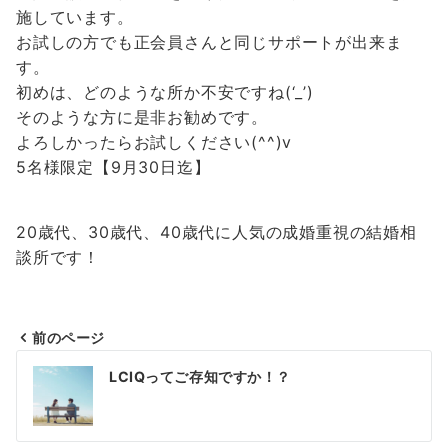
施しています。
お試しの方でも正会員さんと同じサポートが出来ま
す。
初めは、どのような所か不安ですね(‘_’)
そのような方に是非お勧めです。
よろしかったらお試しください(^^)v
5名様限定【9月30日迄】
20歳代、30歳代、40歳代に人気の成婚重視の結婚相
談所です！
前のページ
投
LCIQってご存知ですか！？
稿
ナ