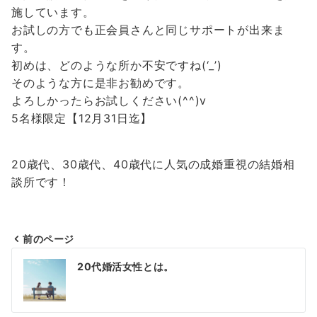
施しています。
お試しの方でも正会員さんと同じサポートが出来ま
す。
初めは、どのような所か不安ですね(‘_’)
そのような方に是非お勧めです。
よろしかったらお試しください(^^)v
5名様限定【12月31日迄】
20歳代、30歳代、40歳代に人気の成婚重視の結婚相
談所です！
前のページ
投
20代婚活女性とは。
稿
ナ