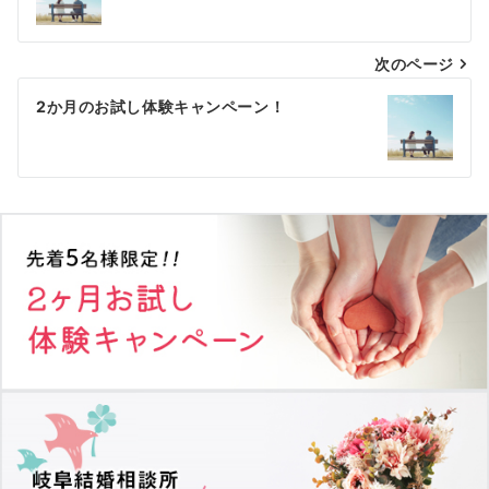
ナ
次のページ
ビ
ゲ
2か月のお試し体験キャンペーン！
ー
シ
ョ
ン