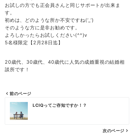
お試しの方でも正会員さんと同じサポートが出来ま
す。
初めは、どのような所か不安ですね(‘_’)
そのような方に是非お勧めです。
よろしかったらお試しください(^^)v
5名様限定【2月28日迄】
20歳代、30歳代、40歳代に人気の成婚重視の結婚相
談所です！
前のページ
投
LCIQってご存知ですか！？
稿
ナ
次のページ
ビ