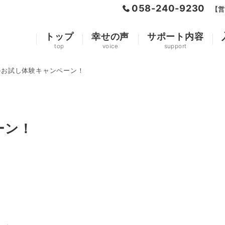
058-240-9230
【営
トップ
幸せの声
サポート内容
top
voice
support
のお試し体験キャンペーン！
ーン！