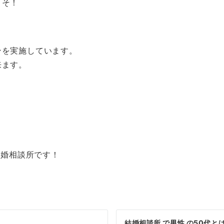
こそ！
ンを実施しています。
来ます。
結婚相談所です！
結婚相談所 で男性 の50代と