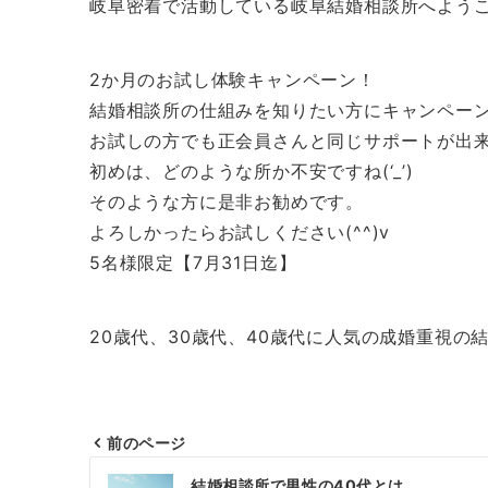
岐阜密着で活動している岐阜結婚相談所へよう
2か月のお試し体験キャンペーン！
結婚相談所の仕組みを知りたい方にキャンペー
お試しの方でも正会員さんと同じサポートが出
初めは、どのような所か不安ですね(‘_’)
そのような方に是非お勧めです。
よろしかったらお試しください(^^)v
5名様限定【7月31日迄】
20歳代、30歳代、40歳代に人気の成婚重視の
前のページ
投
結婚相談所で男性の40代とは。