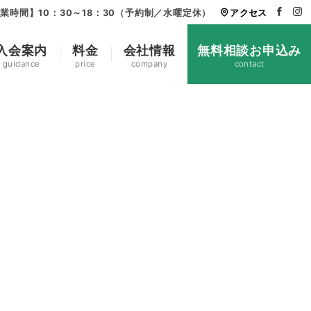
業時間】10：30～18：30（予約制／水曜定休）
アクセス
入会案内
料金
会社情報
無料相談お申込み
guidance
price
company
contact